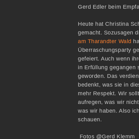
Gerd Edler beim Empfa
Heute hat Christina Sc
gemacht. Sozusagen di
am Tharandter Wald
ha
Überraschungsparty ge
gefeiert. Auch wenn ihr
in Erfüllung gegangen s
geworden. Das verdie
bedenkt, was sie in di
mehr Respekt. Wir sollt
aufregen, was wir nich
was wir haben. Also ic
schauen.
Fotos @Gerd Klemm