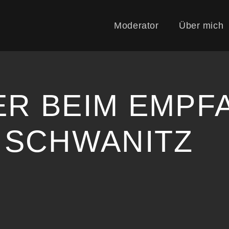
Moderator
Über mich
ER BEIM EMPF
 SCHWANITZ